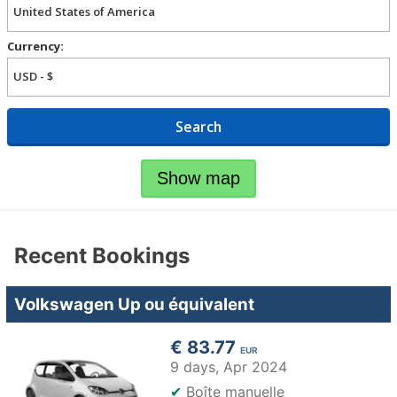
Currency:
Search
Show map
Recent Bookings
Volkswagen Up ou équivalent
€ 83.77
EUR
9 days,
Apr 2024
✔
Boîte manuelle