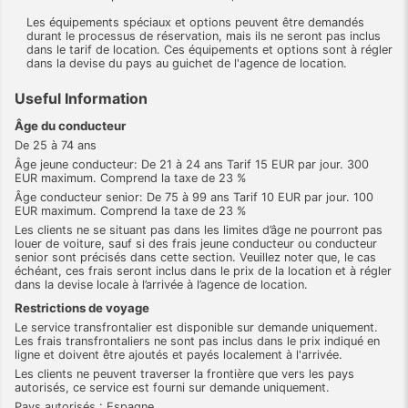
Les équipements spéciaux et options peuvent être demandés
durant le processus de réservation, mais ils ne seront pas inclus
dans le tarif de location. Ces équipements et options sont à régler
dans la devise du pays au guichet de l'agence de location.
Useful Information
Âge du conducteur
De 25 à 74 ans
Âge jeune conducteur: De 21 à 24 ans Tarif 15 EUR par jour. 300
EUR maximum. Comprend la taxe de 23 %
Âge conducteur senior: De 75 à 99 ans Tarif 10 EUR par jour. 100
EUR maximum. Comprend la taxe de 23 %
Les clients ne se situant pas dans les limites d’âge ne pourront pas
louer de voiture, sauf si des frais jeune conducteur ou conducteur
senior sont précisés dans cette section. Veuillez noter que, le cas
échéant, ces frais seront inclus dans le prix de la location et à régler
dans la devise locale à l’arrivée à l’agence de location.
Restrictions de voyage
Le service transfrontalier est disponible sur demande uniquement.
Les frais transfrontaliers ne sont pas inclus dans le prix indiqué en
ligne et doivent être ajoutés et payés localement à l'arrivée.
Les clients ne peuvent traverser la frontière que vers les pays
autorisés, ce service est fourni sur demande uniquement.
Pays autorisés : Espagne