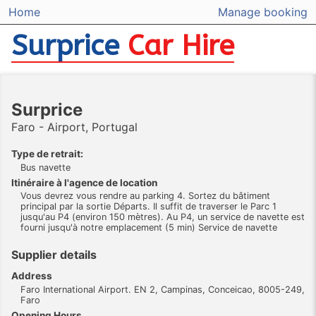
Home
Manage booking
Surprice
Car Hire
Surprice
Faro - Airport, Portugal
Type de retrait:
Bus navette
Itinéraire à l'agence de location
Vous devrez vous rendre au parking 4. Sortez du bâtiment
principal par la sortie Départs. Il suffit de traverser le Parc 1
jusqu'au P4 (environ 150 mètres). Au P4, un service de navette est
fourni jusqu'à notre emplacement (5 min) Service de navette
Supplier details
Address
Faro International Airport. EN 2, Campinas, Conceicao, 8005-249,
Faro
Opening Hours