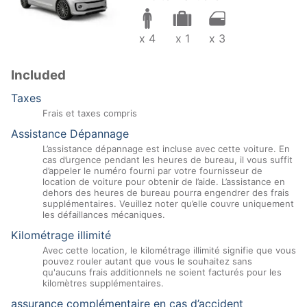
x 4
x 1
x 3
Included
Taxes
Frais et taxes compris
Assistance Dépannage
L’assistance dépannage est incluse avec cette voiture. En
cas d’urgence pendant les heures de bureau, il vous suffit
d’appeler le numéro fourni par votre fournisseur de
location de voiture pour obtenir de l’aide. L’assistance en
dehors des heures de bureau pourra engendrer des frais
supplémentaires. Veuillez noter qu’elle couvre uniquement
les défaillances mécaniques.
Kilométrage illimité
Avec cette location, le kilométrage illimité signifie que vous
pouvez rouler autant que vous le souhaitez sans
qu'aucuns frais additionnels ne soient facturés pour les
kilomètres supplémentaires.
assurance complémentaire en cas d’accident