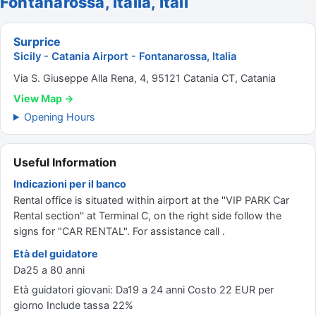
Fontanarossa, Italia, Itali
Surprice
Sicily - Catania Airport - Fontanarossa, Italia
Via S. Giuseppe Alla Rena, 4, 95121 Catania CT, Catania
View Map →
Opening Hours
Useful Information
Indicazioni per il banco
Rental office is situated within airport at the ''VIP PARK Car
Rental section'' at Terminal C, on the right side follow the
signs for "CAR RENTAL". For assistance call .
Età del guidatore
Da25 a 80 anni
Età guidatori giovani: Da19 a 24 anni Costo 22 EUR per
giorno Include tassa 22%