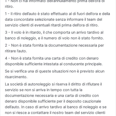
1 - Non ci hai informato dell’annullamento prima dell’ora di
ritiro.
1 - Il ritiro dell’auto è stato effettuato al di fuori dell’ora e della
data concordate selezionate senza informare il team del
servizio clienti di eventuali ritardi prima dell’ora di ritiro.
3 - Il volo è in ritardo, il che comporta un arrivo tardivo al
banco di noleggio, e il numero di volo non è stato fornito.
2 - Non è stata fornita la documentazione necessaria per
ritirare l’auto.
4 - Non è stata fornita una carta di credito con denaro
disponibile sufficiente intestata al conducente principale.
Se si verifica una di queste situazioni non è previsto alcun
risarcimento.
La società di autonoleggio si riserva il diritto di rifiutare il
servizio se non si arriva in tempo con tutta la
documentazione necessaria e una carta di credito con
denaro disponibile sufficiente per il deposito cauzionale
dell’auto. In caso di arrivo tardivo al banco di noleggio e se
non si riesce a contattare il nostro team del servizio clienti