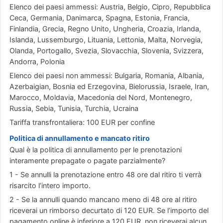
Elenco dei paesi ammessi: Austria, Belgio, Cipro, Repubblica
Ceca, Germania, Danimarca, Spagna, Estonia, Francia,
Finlandia, Grecia, Regno Unito, Ungheria, Croazia, Irlanda,
Islanda, Lussemburgo, Lituania, Lettonia, Malta, Norvegia,
Olanda, Portogallo, Svezia, Slovacchia, Slovenia, Svizzera,
Andorra, Polonia
Elenco dei paesi non ammessi: Bulgaria, Romania, Albania,
Azerbaigian, Bosnia ed Erzegovina, Bielorussia, Israele, Iran,
Marocco, Moldavia, Macedonia del Nord, Montenegro,
Russia, Sebia, Tunisia, Turchia, Ucraina
Tariffa transfrontaliera: 100 EUR per confine
Politica di annullamento e mancato ritiro
Qual è la politica di annullamento per le prenotazioni
interamente prepagate o pagate parzialmente?
1 - Se annulli la prenotazione entro 48 ore dal ritiro ti verrà
risarcito l’intero importo.
2 - Se la annulli quando mancano meno di 48 ore al ritiro
riceverai un rimborso decurtato di 120 EUR. Se l’importo del
pagamento online è inferiore a 120 EUR, non riceverai alcun