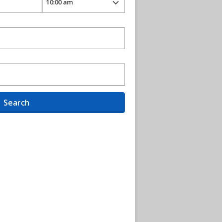
Search