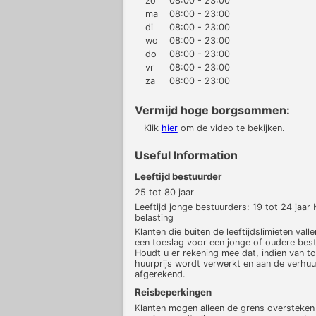
zo
08:00 - 23:00
ma
08:00 - 23:00
di
08:00 - 23:00
wo
08:00 - 23:00
do
08:00 - 23:00
vr
08:00 - 23:00
za
08:00 - 23:00
Vermijd hoge borgsommen:
Klik
hier
om de video te bekijken.
Useful Information
Leeftijd bestuurder
25 tot 80 jaar
Leeftijd jonge bestuurders: 19 tot 24 jaa
belasting
Klanten die buiten de leeftijdslimieten val
een toeslag voor een jonge of oudere best
Houdt u er rekening mee dat, indien van t
huurprijs wordt verwerkt en aan de verhuu
afgerekend.
Reisbeperkingen
Klanten mogen alleen de grens oversteken