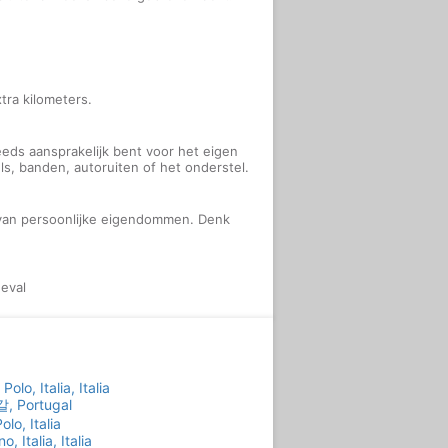
tra kilometers.
eds aansprakelijk bent voor het eigen
ls, banden, autoruiten of het onderstel.
g van persoonlijke eigendommen. Denk
eval
olo, Italia, Italia
갈, Portugal
lo, Italia
, Italia, Italia