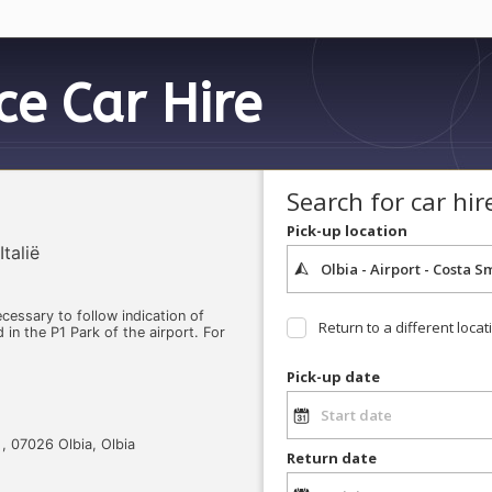
ice
Car Hire
Search for car hir
Pick-up location
talië
necessary to follow indication of
Return to a different locat
d in the P1 Park of the airport. For
Pick-up date
 , 07026 Olbia, Olbia
Return date