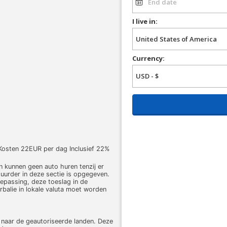
I live in:
Currency:
r Kosten 22EUR per dag Inclusief 22%
len kunnen geen auto huren tenzij er
uurder in deze sectie is opgegeven.
oepassing, deze toeslag in de
rbalie in lokale valuta moet worden
 naar de geautoriseerde landen. Deze