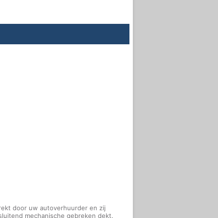
rekt door uw autoverhuurder en zij
tsluitend mechanische gebreken dekt.