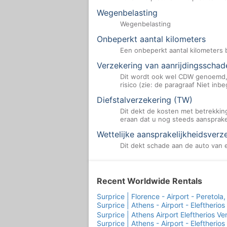
Wegenbelasting
Wegenbelasting
Onbeperkt aantal kilometers
Een onbeperkt aantal kilometers b
Verzekering van aanrijdingsscha
Dit wordt ook wel CDW genoemd, e
risico (zie: de paragraaf Niet inb
Diefstalverzekering (TW)
Dit dekt de kosten met betrekkin
eraan dat u nog steeds aansprakeli
Wettelijke aansprakelijkheidsverz
Dit dekt schade aan de auto van 
Recent Worldwide Rentals
Surprice | Florence - Airport - Peretola, I
Surprice | Athens - Airport - Eleftherios
Surprice | Athens Airport Eleftherios V
Surprice | Athens - Airport - Eleftherios