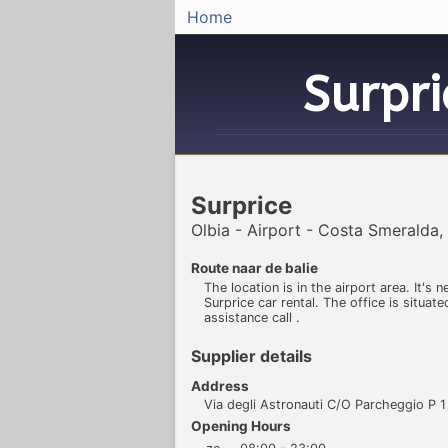
Home
Surpr
Surprice
Olbia - Airport - Costa Smeralda, I
Route naar de balie
The location is in the airport area. It's 
Surprice car rental. The office is situate
assistance call .
Supplier details
Address
Via degli Astronauti C/O Parcheggio P 1
Opening Hours