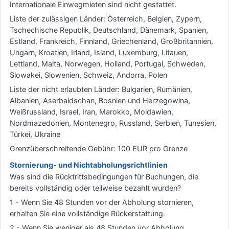
Internationale Einwegmieten sind nicht gestattet.
Liste der zulässigen Länder: Österreich, Belgien, Zypern,
Tschechische Republik, Deutschland, Dänemark, Spanien,
Estland, Frankreich, Finnland, Griechenland, Großbritannien,
Ungarn, Kroatien, Irland, Island, Luxemburg, Litauen,
Lettland, Malta, Norwegen, Holland, Portugal, Schweden,
Slowakei, Slowenien, Schweiz, Andorra, Polen
Liste der nicht erlaubten Länder: Bulgarien, Rumänien,
Albanien, Aserbaidschan, Bosnien und Herzegowina,
Weißrussland, Israel, Iran, Marokko, Moldawien,
Nordmazedonien, Montenegro, Russland, Serbien, Tunesien,
Türkei, Ukraine
Grenzüberschreitende Gebühr: 100 EUR pro Grenze
Stornierung- und Nichtabholungsrichtlinien
Was sind die Rücktrittsbedingungen für Buchungen, die
bereits vollständig oder teilweise bezahlt wurden?
1 - Wenn Sie 48 Stunden vor der Abholung stornieren,
erhalten Sie eine vollständige Rückerstattung.
2 - Wenn Sie weniger als 48 Stunden vor Abholung