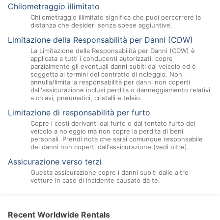
Chilometraggio illimitato
Chilometraggio illimitato significa che puoi percorrere la
distanza che desideri senza spese aggiuntive.
Limitazione della Responsabilità per Danni (CDW)
La Limitazione della Responsabilità per Danni (CDW) è
applicata a tutti i conducenti autorizzati, copre
parzialmente gli eventuali danni subiti dal veicolo ed è
soggetta ai termini del contratto di noleggio. Non
annulla/limita la responsabilità per danni non coperti
dall'assicurazione inclusi perdita o danneggiamento relativi
a chiavi, pneumatici, cristalli e telaio.
Limitazione di responsabilità per furto
Copre i costi derivanti dal furto o dal tentato furto del
veicolo a noleggio ma non copre la perdita di beni
personali. Prendi nota che sarai comunque responsabile
dei danni non coperti dall'assicurazione (vedi oltre).
Assicurazione verso terzi
Questa assicurazione copre i danni subiti dalle altre
vetture in caso di incidente causato da te.
Recent Worldwide Rentals