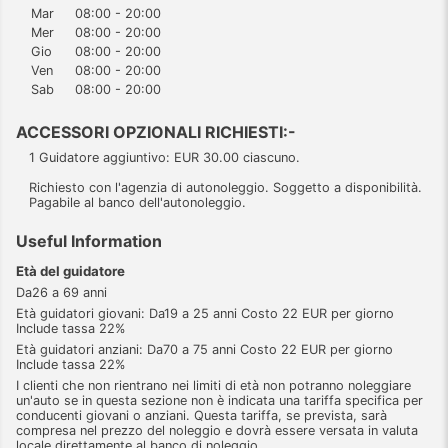
Mar
08:00 - 20:00
Mer
08:00 - 20:00
Gio
08:00 - 20:00
Ven
08:00 - 20:00
Sab
08:00 - 20:00
ACCESSORI OPZIONALI RICHIESTI:-
1 Guidatore aggiuntivo: EUR 30.00 ciascuno.
Richiesto con l'agenzia di autonoleggio. Soggetto a disponibilità.
Pagabile al banco dell'autonoleggio.
Useful Information
Età del guidatore
Da26 a 69 anni
Età guidatori giovani: Da19 a 25 anni Costo 22 EUR per giorno
Include tassa 22%
Età guidatori anziani: Da70 a 75 anni Costo 22 EUR per giorno
Include tassa 22%
I clienti che non rientrano nei limiti di età non potranno noleggiare
un'auto se in questa sezione non è indicata una tariffa specifica per
conducenti giovani o anziani. Questa tariffa, se prevista, sarà
compresa nel prezzo del noleggio e dovrà essere versata in valuta
locale direttamente al banco di noleggio.