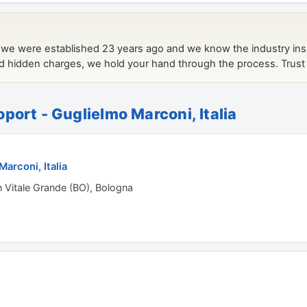
port - Guglielmo Marconi, Italia
arconi, Italia
an Vitale Grande (BO), Bologna