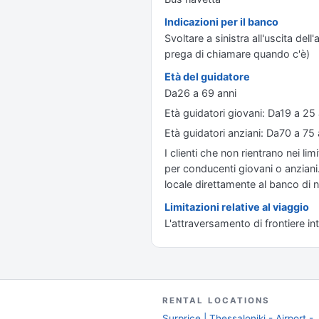
Indicazioni per il banco
Svoltare a sinistra all'uscita del
prega di chiamare quando c'è)
Età del guidatore
Da26 a 69 anni
Età guidatori giovani: Da19 a 2
Età guidatori anziani: Da70 a 7
I clienti che non rientrano nei li
per conducenti giovani o anziani
locale direttamente al banco di 
Limitazioni relative al viaggio
L'attraversamento di frontiere int
RENTAL LOCATIONS
Surprice | Thessaloniki - Airport -