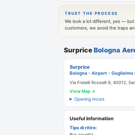
Surprice
Bologna Aero
Surprice
Bologna - Airport - Guglielmo M
Via Fratelli Rosselli 9, 40012, S
View Map →
Opening Hours
Useful Information
Tipo di ritiro:
Bus navetta