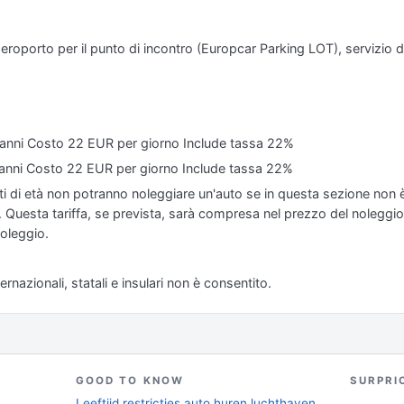
l'aeroporto per il punto di incontro (Europcar Parking LOT), servizio d
5 anni Costo 22 EUR per giorno Include tassa 22%
5 anni Costo 22 EUR per giorno Include tassa 22%
miti di età non potranno noleggiare un'auto se in questa sezione non è
. Questa tariffa, se prevista, sarà compresa nel prezzo del noleggio
noleggio.
ernazionali, statali e insulari non è consentito.
GOOD TO KNOW
SURPRI
Leeftijd restricties auto huren luchthaven